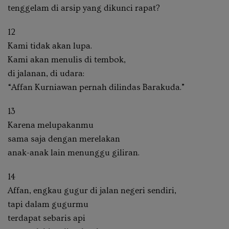
tenggelam di arsip yang dikunci rapat?
12
Kami tidak akan lupa.
Kami akan menulis di tembok,
di jalanan, di udara:
“Affan Kurniawan pernah dilindas Barakuda.”
13
Karena melupakanmu
sama saja dengan merelakan
anak-anak lain menunggu giliran.
14
Affan, engkau gugur di jalan negeri sendiri,
tapi dalam gugurmu
terdapat sebaris api