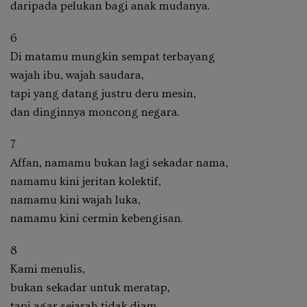
daripada pelukan bagi anak mudanya.
6
Di matamu mungkin sempat terbayang
wajah ibu, wajah saudara,
tapi yang datang justru deru mesin,
dan dinginnya moncong negara.
7
Affan, namamu bukan lagi sekadar nama,
namamu kini jeritan kolektif,
namamu kini wajah luka,
namamu kini cermin kebengisan.
8
Kami menulis,
bukan sekadar untuk meratap,
tapi agar sejarah tidak diam