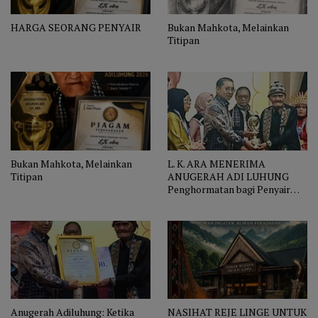
HARGA SEORANG PENYAIR
Bukan Mahkota, Melainkan
Titipan
Bukan Mahkota, Melainkan
L. K. ARA MENERIMA
Titipan
ANUGERAH ADI LUHUNG
Penghormatan bagi Penyair
yang Menjaga Nurani Bangsa
Anugerah Adiluhung: Ketika
NASIHAT REJE LINGE UNTUK