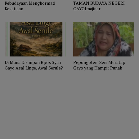
Kebudayaan Menghormati
TAMAN BUDAYA NEGERI
Kesetiaan
GAYOImajiner
Di Mana Disimpan Epos Syair
Pepongoten, Seni Meratap
Gayo Asal Linge, Awal Serule?
Gayo yang Hampir Punah