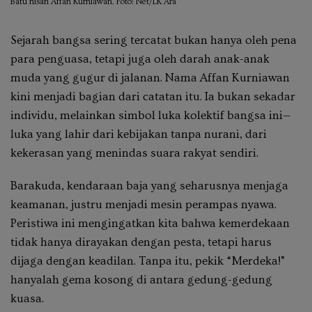
Batu nisan Affan Kurniawan. Foto: Net/LK Ara
Sejarah bangsa sering tercatat bukan hanya oleh pena
para penguasa, tetapi juga oleh darah anak-anak
muda yang gugur di jalanan. Nama Affan Kurniawan
kini menjadi bagian dari catatan itu. Ia bukan sekadar
individu, melainkan simbol luka kolektif bangsa ini—
luka yang lahir dari kebijakan tanpa nurani, dari
kekerasan yang menindas suara rakyat sendiri.
Barakuda, kendaraan baja yang seharusnya menjaga
keamanan, justru menjadi mesin perampas nyawa.
Peristiwa ini mengingatkan kita bahwa kemerdekaan
tidak hanya dirayakan dengan pesta, tetapi harus
dijaga dengan keadilan. Tanpa itu, pekik “Merdeka!”
hanyalah gema kosong di antara gedung-gedung
kuasa.