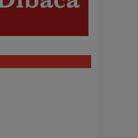
Policy
REDAKSI