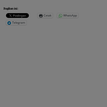
Bagikan ini:
Cetak
WhatsApp
Telegram