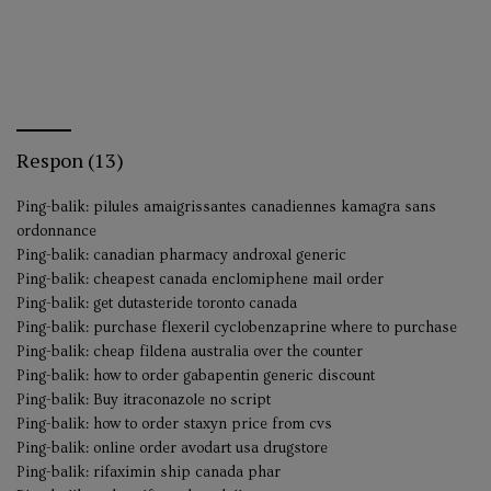
Respon (13)
Ping-balik:
pilules amaigrissantes canadiennes kamagra sans
ordonnance
Ping-balik:
canadian pharmacy androxal generic
Ping-balik:
cheapest canada enclomiphene mail order
Ping-balik:
get dutasteride toronto canada
Ping-balik:
purchase flexeril cyclobenzaprine where to purchase
Ping-balik:
cheap fildena australia over the counter
Ping-balik:
how to order gabapentin generic discount
Ping-balik:
Buy itraconazole no script
Ping-balik:
how to order staxyn price from cvs
Ping-balik:
online order avodart usa drugstore
Ping-balik:
rifaximin ship canada phar