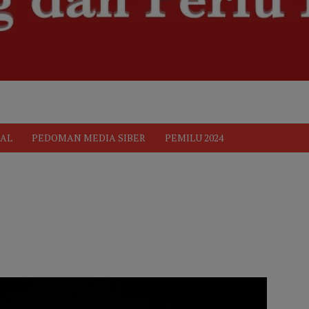
ik
Pedoman Media Siber
PEDOMAN MEDIA SIBER
Privacy 
AL
PEDOMAN MEDIA SIBER
PEMILU 2024