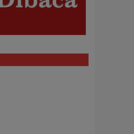
Policy
REDAKSI