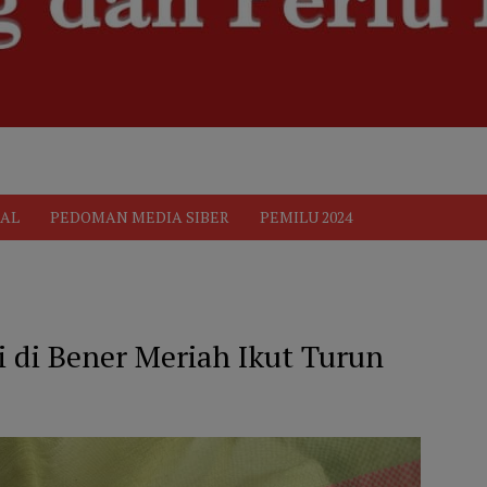
ik
Pedoman Media Siber
PEDOMAN MEDIA SIBER
Privacy 
AL
PEDOMAN MEDIA SIBER
PEMILU 2024
 di Bener Meriah Ikut Turun