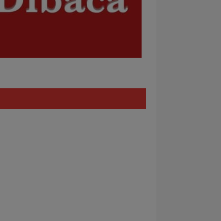
Policy
REDAKSI