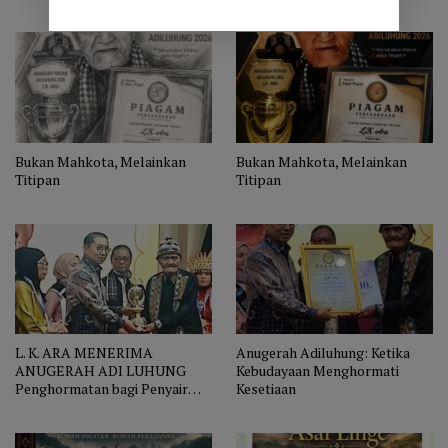
Bukan Mahkota, Melainkan
Bukan Mahkota, Melainkan
Titipan
Titipan
L. K. ARA MENERIMA
Anugerah Adiluhung: Ketika
ANUGERAH ADI LUHUNG
Kebudayaan Menghormati
Penghormatan bagi Penyair
Kesetiaan
yang Menjaga Nurani Bangsa