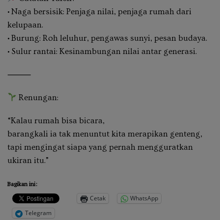
• Naga bersisik: Penjaga nilai, penjaga rumah dari
kelupaan.
• Burung: Roh leluhur, pengawas sunyi, pesan budaya.
• Sulur rantai: Kesinambungan nilai antar generasi.
⸻
Renungan:
“Kalau rumah bisa bicara,
barangkali ia tak menuntut kita merapikan genteng,
tapi mengingat siapa yang pernah mengguratkan
ukiran itu.” ‎
Bagikan ini:
Cetak
WhatsApp
Telegram