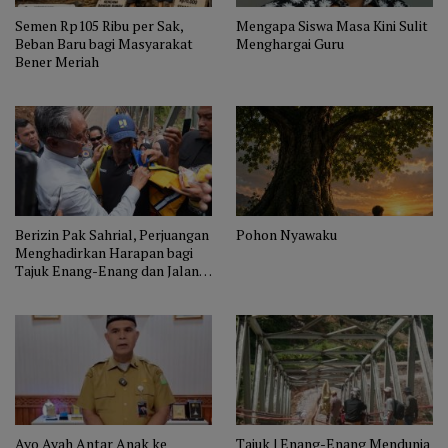
Semen Rp105 Ribu per Sak,
Mengapa Siswa Masa Kini Sulit
Beban Baru bagi Masyarakat
Menghargai Guru
Bener Meriah
Berizin Pak Sahrial, Perjuangan
Pohon Nyawaku
Menghadirkan Harapan bagi
Tajuk Enang-Enang dan Jalan
KKA
Ayo Ayah Antar Anak ke
Tajuk | Enang-Enang Mendunia