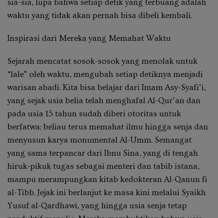
sia-sia, lupa bahwa setiap detik yang terbuang adalah
waktu yang tidak akan pernah bisa dibeli kembali.
Inspirasi dari Mereka yang Memahat Waktu
Sejarah mencatat sosok-sosok yang menolak untuk
“lale” oleh waktu, mengubah setiap detiknya menjadi
warisan abadi. Kita bisa belajar dari Imam Asy-Syafi’i,
yang sejak usia belia telah menghafal Al-Qur’an dan
pada usia 15 tahun sudah diberi otoritas untuk
berfatwa; beliau terus memahat ilmu hingga senja dan
menyusun karya monumental Al-Umm. Semangat
yang sama terpancar dari Ibnu Sina, yang di tengah
hiruk-pikuk tugas sebagai menteri dan tabib istana,
mampu merampungkan kitab kedokteran Al-Qanun fi
al-Tibb. Jejak ini berlanjut ke masa kini melalui Syaikh
Yusuf al-Qardhawi, yang hingga usia senja tetap