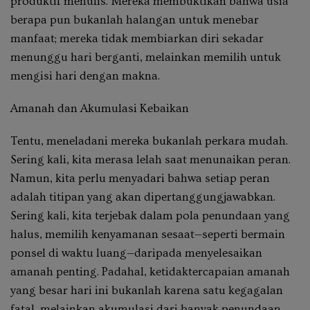
produktif menulis. Mereka membuktikan bahwa usia
berapa pun bukanlah halangan untuk menebar
manfaat; mereka tidak membiarkan diri sekadar
menunggu hari berganti, melainkan memilih untuk
mengisi hari dengan makna.
Amanah dan Akumulasi Kebaikan
Tentu, meneladani mereka bukanlah perkara mudah.
Sering kali, kita merasa lelah saat menunaikan peran.
Namun, kita perlu menyadari bahwa setiap peran
adalah titipan yang akan dipertanggungjawabkan.
Sering kali, kita terjebak dalam pola penundaan yang
halus, memilih kenyamanan sesaat—seperti bermain
ponsel di waktu luang—daripada menyelesaikan
amanah penting. Padahal, ketidaktercapaian amanah
yang besar hari ini bukanlah karena satu kegagalan
fatal, melainkan akumulasi dari banyak penundaan