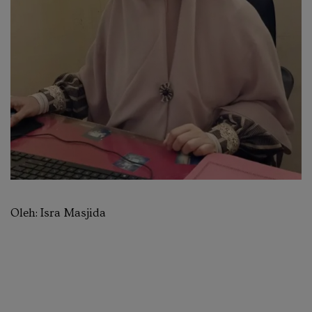
Oleh: Isra Masjida