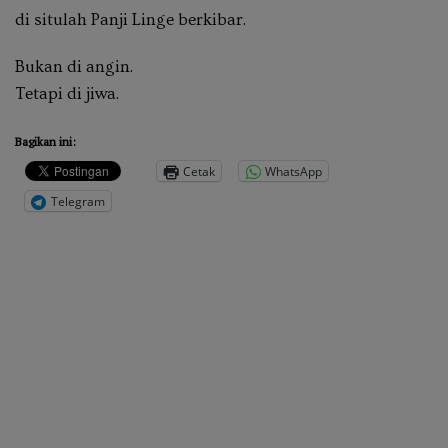
di situlah Panji Linge berkibar.
Bukan di angin.
Tetapi di jiwa. ‎
Bagikan ini:
Cetak
WhatsApp
Telegram