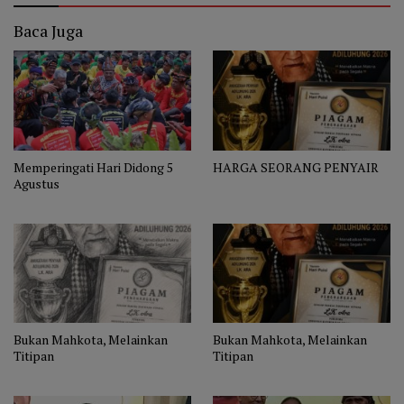
Baca Juga
Memperingati Hari Didong 5
HARGA SEORANG PENYAIR
Agustus
Bukan Mahkota, Melainkan
Bukan Mahkota, Melainkan
Titipan
Titipan