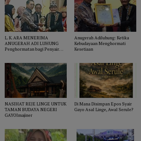
L. K. ARA MENERIMA
Anugerah Adiluhung: Ketika
ANUGERAH ADI LUHUNG
Kebudayaan Menghormati
Penghormatan bagi Penyair
Kesetiaan
yang Menjaga Nurani Bangsa
NASIHAT REJE LINGE UNTUK
Di Mana Disimpan Epos Syair
TAMAN BUDAYA NEGERI
Gayo Asal Linge, Awal Serule?
GAYOImajiner