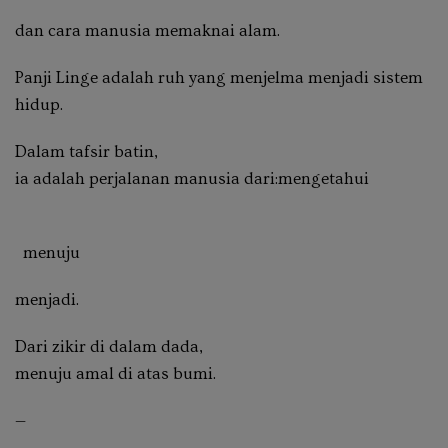
dan cara manusia memaknai alam.
Panji Linge adalah
ruh yang menjelma menjadi sistem
hidup
.
Dalam tafsir batin,
ia adalah perjalanan manusia dari:mengetahui
menuju
menjadi.
Dari zikir di dalam dada,
menuju amal di atas bumi.
—