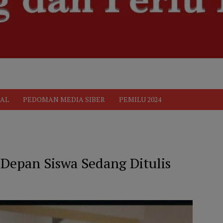
ik
Pedoman Media Siber
PEDOMAN MEDIA SIBER
Privacy 
AL
PEDOMAN MEDIA SIBER
PEMILU 2024
 Depan Siswa Sedang Ditulis