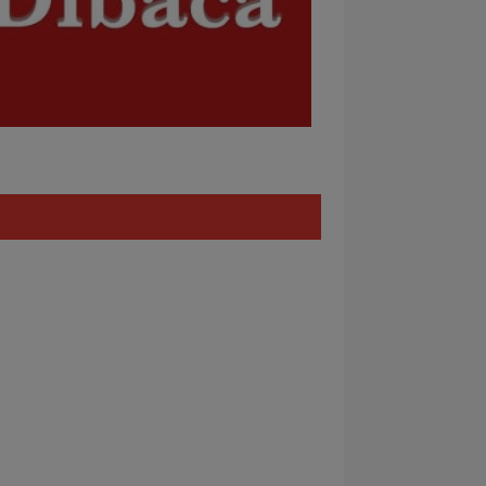
Policy
REDAKSI