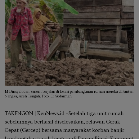
M Dinsyah dan Sanem berjalan di lokasi pembangunan rumah mereka di Pantan
Nangka, Aceh Tengah. Foto: Eli Sudarman
TAKENGON | KenNews.id –
Setelah tiga unit rumah
sebelumnya berhasil diselesaikan, relawan Gerak
Cepat (Gercep) bersama masyarakat korban banjir
bandang dan tanah longsor di Dusun Binjei, Kampung