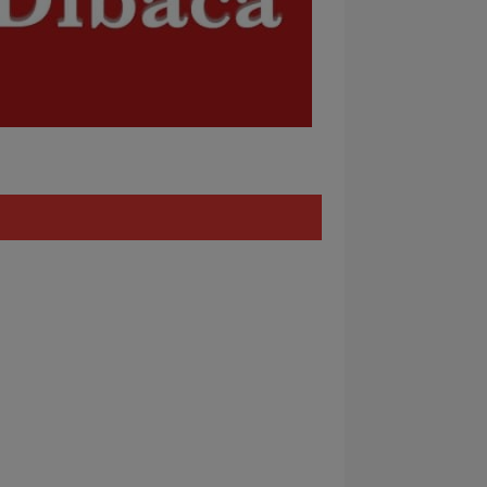
Policy
REDAKSI