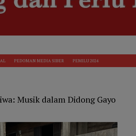
ik
Pedoman Media Siber
PEDOMAN MEDIA SIBER
Privacy 
AL
PEDOMAN MEDIA SIBER
PEMILU 2024
Jiwa: Musik dalam Didong Gayo