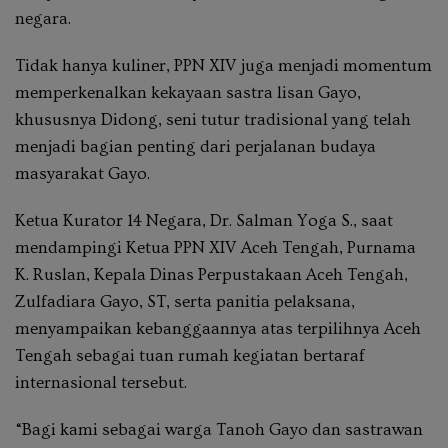
negara.
Tidak hanya kuliner, PPN XIV juga menjadi momentum
memperkenalkan kekayaan sastra lisan Gayo,
khususnya
Didong
, seni tutur tradisional yang telah
menjadi bagian penting dari perjalanan budaya
masyarakat Gayo.
Ketua Kurator 14 Negara,
Dr. Salman Yoga S.
, saat
mendampingi Ketua PPN XIV Aceh Tengah,
Purnama
K. Ruslan
, Kepala Dinas Perpustakaan Aceh Tengah,
Zulfadiara Gayo, ST
, serta panitia pelaksana,
menyampaikan kebanggaannya atas terpilihnya Aceh
Tengah sebagai tuan rumah kegiatan bertaraf
internasional tersebut.
“Bagi kami sebagai warga Tanoh Gayo dan sastrawan