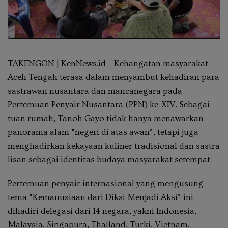
TAKENGON | KenNews.id
– Kehangatan masyarakat
Aceh Tengah terasa dalam menyambut kehadiran para
sastrawan nusantara dan mancanegara pada
Pertemuan Penyair Nusantara (PPN) ke-XIV. Sebagai
tuan rumah, Tanoh Gayo tidak hanya menawarkan
panorama alam “negeri di atas awan”, tetapi juga
menghadirkan kekayaan kuliner tradisional dan sastra
lisan sebagai identitas budaya masyarakat setempat.
Pertemuan penyair internasional yang mengusung
tema
“Kemanusiaan dari Diksi Menjadi Aksi”
ini
dihadiri delegasi dari 14 negara, yakni Indonesia,
Malaysia, Singapura, Thailand, Turki, Vietnam,