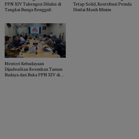
PPN XIV Takengon Dilukis di
Tetap Solid, Kontribusi Pemda
Tangkai Bunga Renggali
Dinilai Masih Minim
Menteri Kebudayaan
Dijadwalkan Resmikan Taman
Budaya dan Buka PPN XIV di
Aceh Tengah