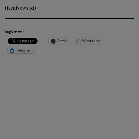
(KenNews.id)
Bagikan ini:
Cetak
WhatsApp
Telegram