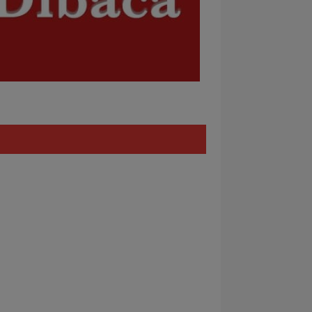
Policy
REDAKSI