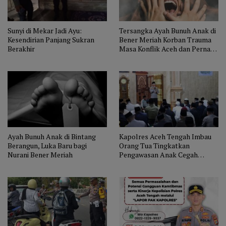
Sunyi di Mekar Jadi Ayu:
Tersangka Ayah Bunuh Anak di
Kesendirian Panjang Sukran
Bener Meriah Korban Trauma
Berakhir
Masa Konflik Aceh dan Pernah
Dirawat RSJ
Ayah Bunuh Anak di Bintang
Kapolres Aceh Tengah Imbau
Berangun, Luka Baru bagi
Orang Tua Tingkatkan
Nurani Bener Meriah
Pengawasan Anak Cegah
Kejahatan Seksual