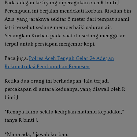
Pada adegan ke 5 yang diperagakan oleh R binti J.
Perempuan ini berjalan mendekati korban, Risdian bin
Azis, yang jaraknya sekitar 8 meter dari tempat suami
istri tersebut sedang memperbaiki saluran air.
Sedangkan Korban pada saat itu sedang menggelar
terpal untuk persiapan menjemur kopi.
Baca juga:
Polres Aceh Tengah Gelar 24 Adegan
Rekonstruksi Pembunuhan Remesen
Ketika dua orang ini berhadapan, lalu terjadi
percakapan di antara keduanya, yang diawali oleh R
binti J
“Kenapa kamu selalu kedipkan matamu kepadaku,”
tanya R binti J.
“Mana ada, ” jawab korban.