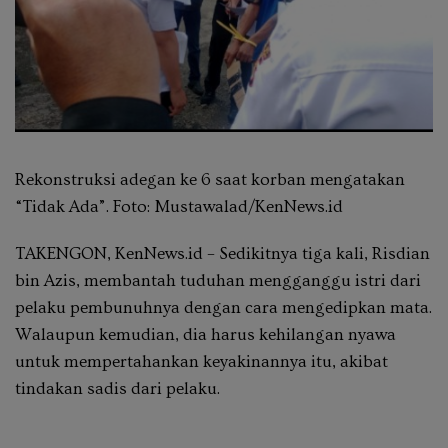
Rekonstruksi adegan ke 6 saat korban mengatakan
“Tidak Ada”. Foto: Mustawalad/KenNews.id
TAKENGON, KenNews.id – Sedikitnya tiga kali, Risdian
bin Azis, membantah tuduhan mengganggu istri dari
pelaku pembunuhnya dengan cara mengedipkan mata.
Walaupun kemudian, dia harus kehilangan nyawa
untuk mempertahankan keyakinannya itu, akibat
tindakan sadis dari pelaku.