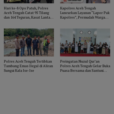
Hari ke-8 Ops Patuh, Polres
Kapolres Aceh Tengah
Aceh Tengah Catat 95 Tilang
Luncurkan Layanan “Lapor Pak
dan 164 Teguran, Kasat Lantas
Kapolres”, Permudah Warga
Imbau Tertib Berlalu Lintas
Sampaikan Aduan Lewat
WhatsApp
Polres Aceh Tengah Tertibkan
Peringatan Nuzul Qur’an
Tambang Emas Ilegal di Aliran
Polres Aceh Tengah Gelar Buka
Sungai Kala Ise-Ise
Puasa Bersama dan Santuni
Anak Yatim