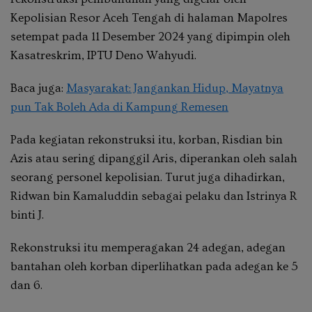
Kepolisian Resor Aceh Tengah di halaman Mapolres
setempat pada 11 Desember 2024 yang dipimpin oleh
Kasatreskrim, IPTU Deno Wahyudi.
Baca juga:
Masyarakat: Jangankan Hidup, Mayatnya
pun Tak Boleh Ada di Kampung Remesen
Pada kegiatan rekonstruksi itu, korban, Risdian bin
Azis atau sering dipanggil Aris, diperankan oleh salah
seorang personel kepolisian. Turut juga dihadirkan,
Ridwan bin Kamaluddin sebagai pelaku dan Istrinya R
binti J.
Rekonstruksi itu memperagakan 24 adegan, adegan
bantahan oleh korban diperlihatkan pada adegan ke 5
dan 6.