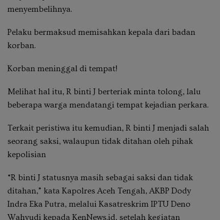
menyembelihnya.
Pelaku bermaksud memisahkan kepala dari badan
korban.
Korban meninggal di tempat!
Melihat hal itu, R binti J berteriak minta tolong, lalu
beberapa warga mendatangi tempat kejadian perkara.
Terkait peristiwa itu kemudian, R binti J menjadi salah
seorang saksi, walaupun tidak ditahan oleh pihak
kepolisian
“R binti J statusnya masih sebagai saksi dan tidak
ditahan,” kata Kapolres Aceh Tengah, AKBP Dody
Indra Eka Putra, melalui Kasatreskrim IPTU Deno
Wahyudi kepada KenNews.id, setelah kegiatan