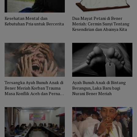
Kesehatan Mental dan
Dua Mayat Petani di Bener
Kebutuhan Pria untuk Bercerita
Meriah: Cermin Sunyi Tentang
Kesendirian dan Abainya Kita
Tersangka Ayah Bunuh Anak di
Ayah Bunuh Anak di Bintang
Bener Meriah Korban Trauma
Berangun, Luka Baru bagi
Masa Konflik Aceh dan Pernah
Nurani Bener Meriah
Dirawat RSJ