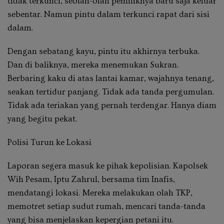
tidak terkunci, seolah-olah pemiliknya baru saja keluar
sebentar. Namun pintu dalam terkunci rapat dari sisi
dalam.
Dengan sebatang kayu, pintu itu akhirnya terbuka.
Dan di baliknya, mereka menemukan Sukran.
Berbaring kaku di atas lantai kamar, wajahnya tenang,
seakan tertidur panjang. Tidak ada tanda pergumulan.
Tidak ada teriakan yang pernah terdengar. Hanya diam
yang begitu pekat.
Polisi Turun ke Lokasi
Laporan segera masuk ke pihak kepolisian. Kapolsek
Wih Pesam, Iptu Zahrul, bersama tim Inafis,
mendatangi lokasi. Mereka melakukan olah TKP,
memotret setiap sudut rumah, mencari tanda-tanda
yang bisa menjelaskan kepergian petani itu.