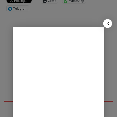
Cetak
WhatsApp
Telegram
X
Eksplorasi konten lain dari KEN NEWS