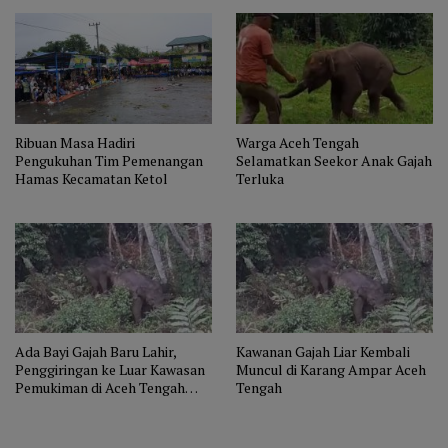
Ribuan Masa Hadiri
Warga Aceh Tengah
Pengukuhan Tim Pemenangan
Selamatkan Seekor Anak Gajah
Hamas Kecamatan Ketol
Terluka
Ada Bayi Gajah Baru Lahir,
Kawanan Gajah Liar Kembali
Penggiringan ke Luar Kawasan
Muncul di Karang Ampar Aceh
Pemukiman di Aceh Tengah
Tengah
Gagal Dilakukan