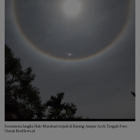
Fenomena langka Halo Matahari terjadi di Karang Ampar Aceh Tengah Foto:
Untuk KenNews.id