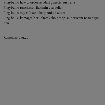
Ping-balik:
how to order avodart generic australia
Ping-balik:
purchase rifaximin usa seller
Ping-balik:
buy xifaxan cheap united states
Ping-balik:
kamagra bez lékařského předpisu doručení následující
den
Komentar ditutup.