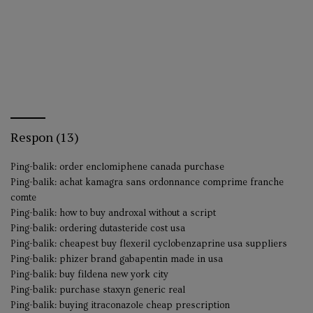
Respon (13)
Ping-balik:
order enclomiphene canada purchase
Ping-balik:
achat kamagra sans ordonnance comprime franche
comte
Ping-balik:
how to buy androxal without a script
Ping-balik:
ordering dutasteride cost usa
Ping-balik:
cheapest buy flexeril cyclobenzaprine usa suppliers
Ping-balik:
phizer brand gabapentin made in usa
Ping-balik:
buy fildena new york city
Ping-balik:
purchase staxyn generic real
Ping-balik:
buying itraconazole cheap prescription