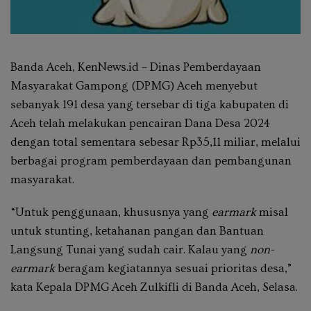
Banda Aceh, KenNews.id – Dinas Pemberdayaan
Masyarakat Gampong (DPMG) Aceh menyebut
sebanyak 191 desa yang tersebar di tiga kabupaten di
Aceh telah melakukan pencairan Dana Desa 2024
dengan total sementara sebesar Rp35,11 miliar, melalui
berbagai program pemberdayaan dan pembangunan
masyarakat.
“Untuk penggunaan, khususnya yang
earmark
misal
untuk stunting, ketahanan pangan dan Bantuan
Langsung Tunai yang sudah cair. Kalau yang
non-
earmark
beragam kegiatannya sesuai prioritas desa,”
kata Kepala DPMG Aceh Zulkifli di Banda Aceh, Selasa.