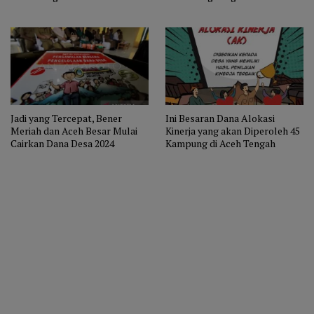
Reje Dalam Pengelolaan Dana
Tengah Sekongkol Tilep Dana
Desa
Desa.
Jadi yang Tercepat, Bener
Ini Besaran Dana Alokasi
Meriah dan Aceh Besar Mulai
Kinerja yang akan Diperoleh 45
Cairkan Dana Desa 2024
Kampung di Aceh Tengah