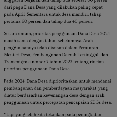
anggaran berjalan dan tahap dua sebesar 60 persen
dari pagu Dana Desa yang dilakukan paling cepat
pada April. Sementara untuk desa mandiri, tahap
pertama 60 persen dan tahap dua 40 persen.
Secara umum, prioritas penggunaan Dana Desa 2024
masih sama dengan tahun sebelumnya. Arah
penggunaannya telah disusun dalam Peraturan
Menteri Desa, Pembangunan Daerah Tertinggal, dan
Transmigrasi nomor 7 tahun 2023 tentang rincian
prioritas penggunaan Dana Desa.
Pada 2024, Dana Desa diprioritaskan untuk mendanai
pembangunan dan pemberdayaan masyarakat, yang
diatur berdasarkan kewenangan desa dengan arah
penggunaan untuk percepatan pencapaian SDGs desa.
“Tapi yang lebih kita tekankan pada peningkatan