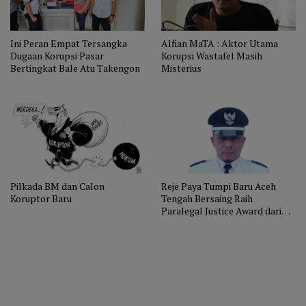
Ini Peran Empat Tersangka
Alfian MaTA : Aktor Utama
Dugaan Korupsi Pasar
Korupsi Wastafel Masih
Bertingkat Bale Atu Takengon
Misterius
Pilkada BM dan Calon
Reje Paya Tumpi Baru Aceh
Koruptor Baru
Tengah Bersaing Raih
Paralegal Justice Award dari
Kementerian. Mari Dukung.