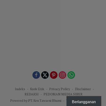
Indeks
Kode Etik
Privacy Policy
Disclaimer
REDAKSI
PEDOMAN MEDIA SIBER
Powered by PT. Ken Tawarni Bhumi
-
Theme: KenNews.id.
Berlangganan