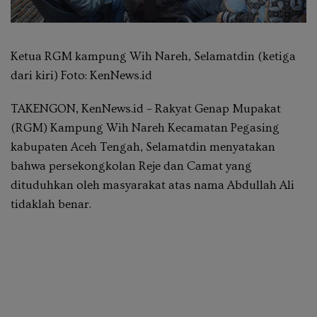
Ketua RGM kampung Wih Nareh, Selamatdin (ketiga
dari kiri) Foto: KenNews.id
TAKENGON, KenNews.id – Rakyat Genap Mupakat
(RGM) Kampung Wih Nareh Kecamatan Pegasing
kabupaten Aceh Tengah, Selamatdin menyatakan
bahwa persekongkolan Reje dan Camat yang
dituduhkan oleh masyarakat atas nama Abdullah Ali
tidaklah benar.