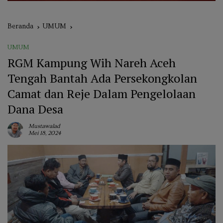
Beranda
UMUM
UMUM
RGM Kampung Wih Nareh Aceh
Tengah Bantah Ada Persekongkolan
Camat dan Reje Dalam Pengelolaan
Dana Desa
Mustawalad
Mei 18, 2024