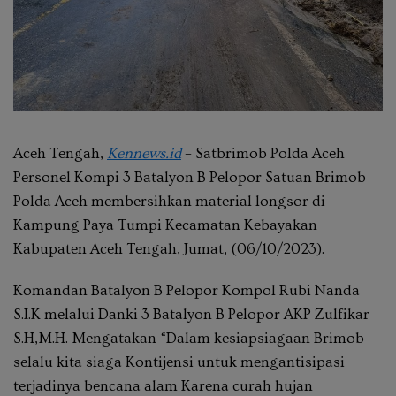
Aceh Tengah,
Kennews.id
–
Satbrimob Polda Aceh
Personel Kompi 3 Batalyon B Pelopor Satuan Brimob
Polda Aceh membersihkan material longsor di
Kampung Paya Tumpi Kecamatan Kebayakan
Kabupaten Aceh Tengah, Jumat, (06/10/2023).
Komandan Batalyon B Pelopor Kompol Rubi Nanda
S.I.K melalui Danki 3 Batalyon B Pelopor AKP Zulfikar
S.H,M.H. Mengatakan “Dalam kesiapsiagaan Brimob
selalu kita siaga Kontijensi untuk mengantisipasi
terjadinya bencana alam Karena curah hujan