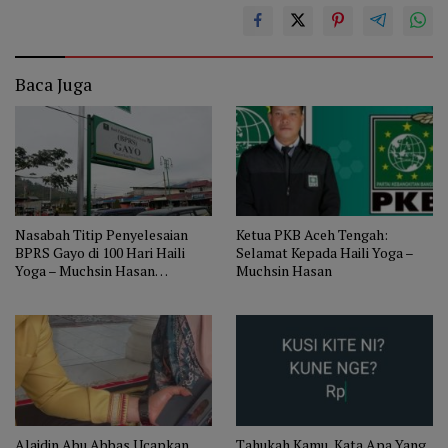
Baca Juga
Nasabah Titip Penyelesaian
Ketua PKB Aceh Tengah:
BPRS Gayo di 100 Hari Haili
Selamat Kepada Haili Yoga –
Yoga – Muchsin Hasan
Muchsin Hasan
Menjabat
Alaidin Abu Abbas Ucapkan
Tahukah Kamu, Kata Apa Yang