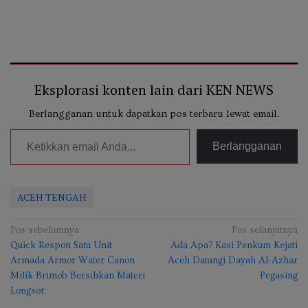
Eksplorasi konten lain dari KEN NEWS
Berlangganan untuk dapatkan pos terbaru lewat email.
Ketikkan email Anda...
Berlangganan
ACEH TENGAH
Navigasi
Pos sebelumnya
Pos selanjutnya
Quick Respon Satu Unit
Ada Apa? Kasi Penkum Kejati
pos
Armada Armor Water Canon
Aceh Datangi Dayah Al-Azhar
Milik Brimob Bersihkan Materi
Pegasing
Longsor