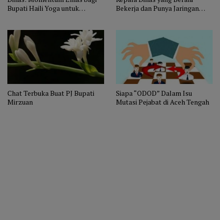
Bupati Haili Yoga untuk
Bekerja dan Punya Jaringan
Membenahi Birokrasi Aceh
Nasional, Bukan Hanya Cari
Tengah
Aman!
Chat Terbuka Buat PJ Bupati
Siapa “ODOD” Dalam Isu
Mirzuan
Mutasi Pejabat di Aceh Tengah