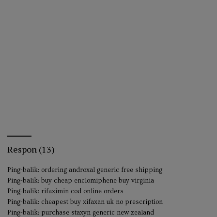
Respon (13)
Ping-balik:
ordering androxal generic free shipping
Ping-balik:
buy cheap enclomiphene buy virginia
Ping-balik:
rifaximin cod online orders
Ping-balik:
cheapest buy xifaxan uk no prescription
Ping-balik:
purchase staxyn generic new zealand