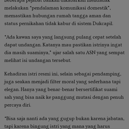
Beberapa pejabat bahkan dikabarkan mendadak
melakukan “pendalaman komunikasi domestik”,
memastikan hubungan rumah tangga aman dan
status pernikahan tidak kabur di sistem Dukcapil.
“Ada kawan saya yang langsung pulang cepat setelah
dapat undangan. Katanya mau pastikan istrinya ingat
dia masih suaminya,” ujar salah satu ASN yang sempat
melihat isi undangan tersebut.
Kehadiran istri resmi ini, selain sebagai pendamping,
juga seakan menjadi
filter moral
yang sederhana tapi
elegan. Hanya yang benar-benar bersertifikat
suami
sah
yang bisa naik ke panggung mutasi dengan penuh
percaya diri.
“Bisa saja nanti ada yang gugup bukan karena jabatan,
tapi karena bingung istri yang mana yang harus