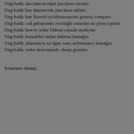
Ping-balik:
discount avodart purchase toronto
Ping-balik:
buy dutasteride purchase tablets
Ping-balik:
buy flexeril cyclobenzaprine generic compare
Ping-balik:
cod gabapentin overnight saturday no prescription
Ping-balik:
how to order fildena canada medicine
Ping-balik:
kanadská online lékárna kamagra
Ping-balik:
pharmacie en ligne sans ordonnance kamagra
Ping-balik:
order itraconazole cheap genuine
Komentar ditutup.