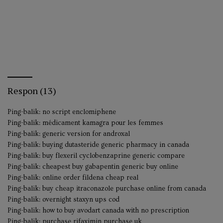
Respon (13)
Ping-balik:
no script enclomiphene
Ping-balik:
médicament kamagra pour les femmes
Ping-balik:
generic version for androxal
Ping-balik:
buying dutasteride generic pharmacy in canada
Ping-balik:
buy flexeril cyclobenzaprine generic compare
Ping-balik:
cheapest buy gabapentin generic buy online
Ping-balik:
online order fildena cheap real
Ping-balik:
buy cheap itraconazole purchase online from canada
Ping-balik:
overnight staxyn ups cod
Ping-balik:
how to buy avodart canada with no prescription
Ping-balik:
purchase rifaximin purchase uk