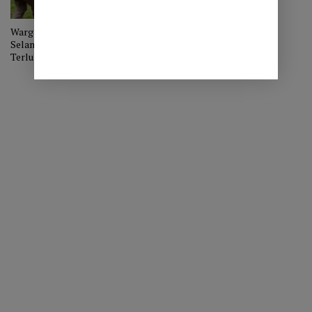
Warga Aceh Tengah
Selamatkan Seekor Anak Gajah
Terluka