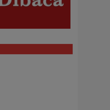
Policy
REDAKSI