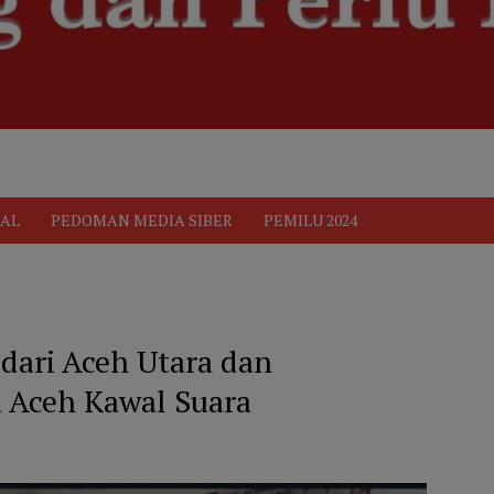
ik
Pedoman Media Siber
PEDOMAN MEDIA SIBER
Privacy 
AL
PEDOMAN MEDIA SIBER
PEMILU 2024
dari Aceh Utara dan
 Aceh Kawal Suara