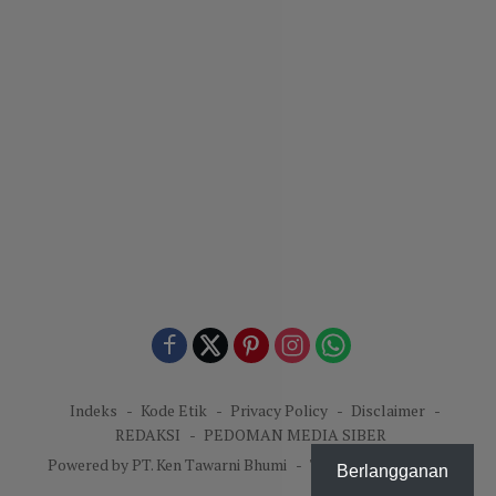
Indeks
Kode Etik
Privacy Policy
Disclaimer
REDAKSI
PEDOMAN MEDIA SIBER
Powered by PT. Ken Tawarni Bhumi
-
Theme: KenNews.id.
Berlangganan