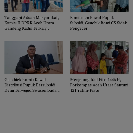
Tanggapi Aduan Masyarakat,
Komitmen Kawal Pupuk
Komisi II DPRK Aceh Utara
Subsidi, Geuchik Romi CS Sidak
Gandeng Kadis Terkaiy
Pengecer
Kunjungi Bendungan Krueng
Pase
Geuchiek Romi : Kawal
Menjelang Idul Fitri 1446 H,
Distribusi Pupuk Bersubsidi
Forkompas Aceh Utara Santuni
Demi Terwujud Swasembada
121 Yatim-Piatu
Pangan Di Aceh Utara