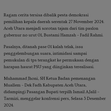
Ragam cerita tersisa dibalik pesta demokrasi
pemilihan kepala daerah serentak 27 November 2024.
Aceh Utara menjadi sorotan tajam dari tim paslon
gubernur no urut 01, Bustami Hamzah – Fadil Rahmi.
Pasalnya, ditanah pase 01 kalah telak, issu
penggelembungan suara, intimidasi sampai
pemukulan di tps terangkat ke permukaan dengan
harapan hasrat PSU yang diinginkan terealisasi.
Muhammad Jhoni, SH Ketua Badan pemenangan
Muallem – Dek Fadh Kabupaten Aceh Utara,
didampingi Pasangan Bupati terpilh Ismail A.Jalil –
Tarmizi, menggelar konfrensi pers, Selasa 3 Desember
2024.