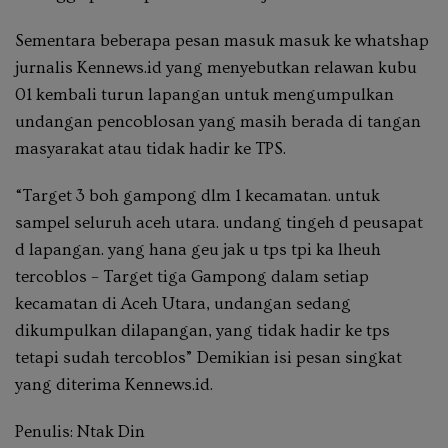
Sementara beberapa pesan masuk masuk ke whatshap
jurnalis Kennews.id yang menyebutkan relawan kubu
01 kembali turun lapangan untuk mengumpulkan
undangan pencoblosan yang masih berada di tangan
masyarakat atau tidak hadir ke TPS.
“Target 3 boh gampong dlm 1 kecamatan. untuk
sampel seluruh aceh utara. undang tingeh d peusapat
d lapangan. yang hana geu jak u tps tpi ka lheuh
tercoblos – Target tiga Gampong dalam setiap
kecamatan di Aceh Utara, undangan sedang
dikumpulkan dilapangan, yang tidak hadir ke tps
tetapi sudah tercoblos” Demikian isi pesan singkat
yang diterima Kennews.id.
Penulis: Ntak Din