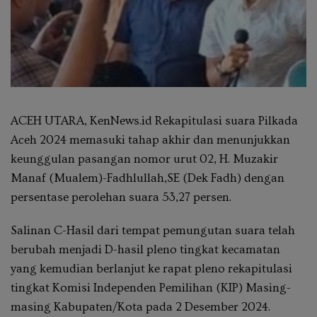
ACEH UTARA, KenNews.id Rekapitulasi suara Pilkada
Aceh 2024 memasuki tahap akhir dan menunjukkan
keunggulan pasangan nomor urut 02, H. Muzakir
Manaf (Mualem)-Fadhlullah,SE (Dek Fadh) dengan
persentase perolehan suara 53,27 persen.
Salinan C-Hasil dari tempat pemungutan suara telah
berubah menjadi D-hasil pleno tingkat kecamatan
yang kemudian berlanjut ke rapat pleno rekapitulasi
tingkat Komisi Independen Pemilihan (KIP) Masing-
masing Kabupaten/Kota pada 2 Desember 2024.