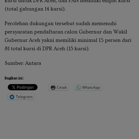
kursi untuk DPR Aceh, dan PAN memiliki empat kursi
(total gabungan 14 kursi).
Perolehan dukungan tersebut sudah memenuhi
persyaratan pendaftaran calon Gubernur dan Wakil
Gubernur Aceh yakni memiliki minimal 15 persen dari
81 total kursi di DPR Aceh (13 kursi).
Sumber: Antara
Bagikan ini:
Cetak
WhatsApp
Telegram