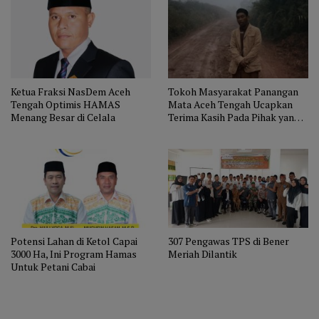
Ketua Fraksi NasDem Aceh
Tokoh Masyarakat Panangan
Tengah Optimis HAMAS
Mata Aceh Tengah Ucapkan
Menang Besar di Celala
Terima Kasih Pada Pihak yang
Sudah Membantu Perbaikan
Jalan ke Kampung Mereka
Potensi Lahan di Ketol Capai
307 Pengawas TPS di Bener
3000 Ha, Ini Program Hamas
Meriah Dilantik
Untuk Petani Cabai