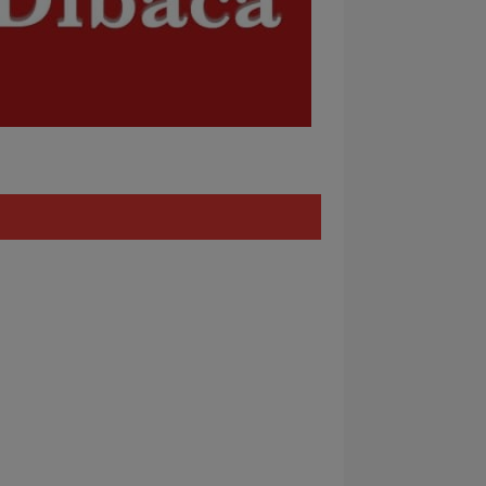
Policy
REDAKSI