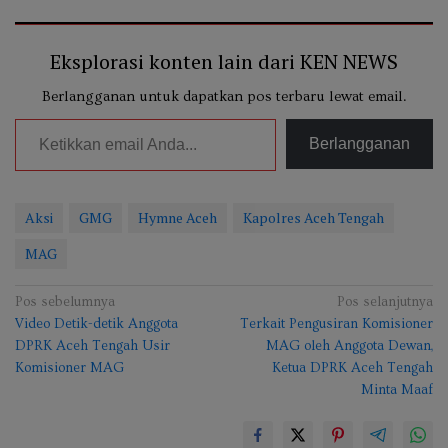
Eksplorasi konten lain dari KEN NEWS
Berlangganan untuk dapatkan pos terbaru lewat email.
Ketikkan email Anda...
Berlangganan
Aksi
GMG
Hymne Aceh
Kapolres Aceh Tengah
MAG
Navigasi
Pos sebelumnya
Pos selanjutnya
Video Detik-detik Anggota
Terkait Pengusiran Komisioner
pos
DPRK Aceh Tengah Usir
MAG oleh Anggota Dewan,
Komisioner MAG
Ketua DPRK Aceh Tengah
Minta Maaf