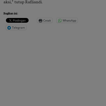
aksi,” tutup Rafliandi.
Bagikan ini:
Cetak
WhatsApp
Telegram