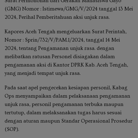
Surat Permohonan dari Gerakan Mahasiswa Gayo
(GMG) Nomor : Istimewa/GMG/V/2024 tanggal 13 Mei
2024, Perihal Pemberitahuan aksi unjuk rasa.
Kapores Aceh Tengah mengeluarkan Surat Perintah,
Nomor : Sprin/732/V/PAM.1/2024, tanggal 14 Mei
2024, tentang Pengamanan unjuk rasa. dengan
melibatkan ratusan Personel disiagakan dalam
pengamanan aksi di Kantor DPRK Kab. Aceh Tengah,
yang menjadi tempat unjuk rasa.
Pada saat apel pengecekan kesiapan personil, Kabag
Ops menyampaikan dalam pelaksanaan pengamanan
unjuk rasa, personil pengamanan terbuka maupun
tertutup, dalam melaksanakan tugas harus sesuai
dengan aturan maupun Standar Operasional Prosedur
(SOP).