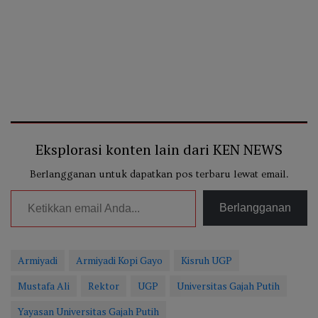
Eksplorasi konten lain dari KEN NEWS
Berlangganan untuk dapatkan pos terbaru lewat email.
Ketikkan email Anda...
Berlangganan
Armiyadi
Armiyadi Kopi Gayo
Kisruh UGP
Mustafa Ali
Rektor
UGP
Universitas Gajah Putih
Yayasan Universitas Gajah Putih