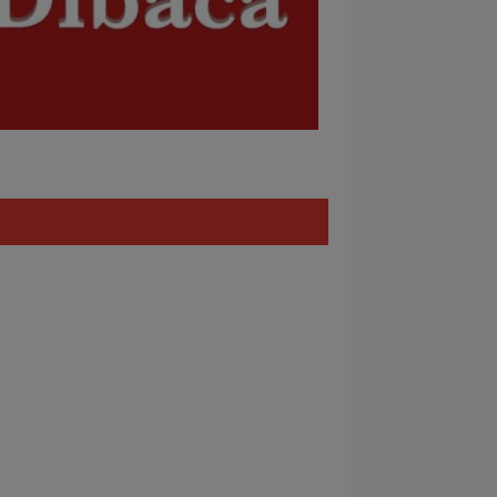
Policy
REDAKSI