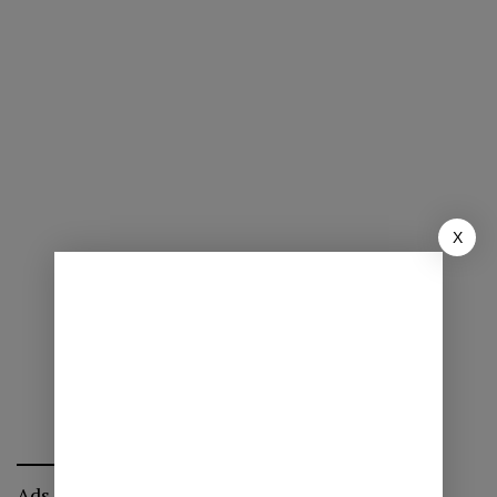
X
Ads