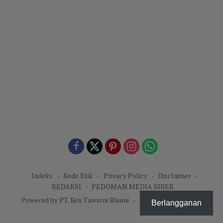
Indeks
Kode Etik
Privacy Policy
Disclaimer
REDAKSI
PEDOMAN MEDIA SIBER
Powered by PT. Ken Tawarni Bhumi
-
Theme: KenNews.id.
Berlangganan