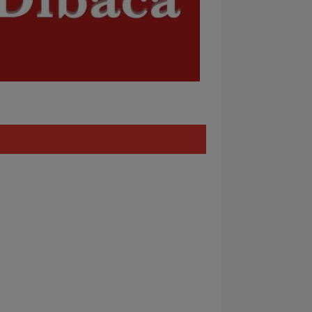
Policy
REDAKSI