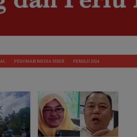
ik
Pedoman Media Siber
PEDOMAN MEDIA SIBER
Privacy 
AL
PEDOMAN MEDIA SIBER
PEMILU 2024