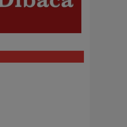
Policy
REDAKSI