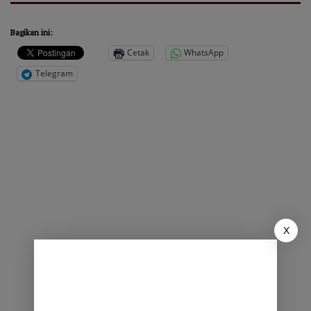
Bagikan ini:
Cetak
WhatsApp
Telegram
X