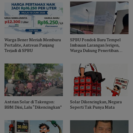
Warga Bener Meriah Memburu
SPBU Pondok Baru Tempel
Pertalite, Antrean Panjang
Imbauan Larangan Jerigen,
Terjadi di SPBU
Warga Dukung Penertiban
Distribusi BBM
Antrian Solar di Takengon:
Solar Dikencingkan, Negara
BBM Diisi, Lalu “Dikencingkan”
Seperti Tak Punya Mata