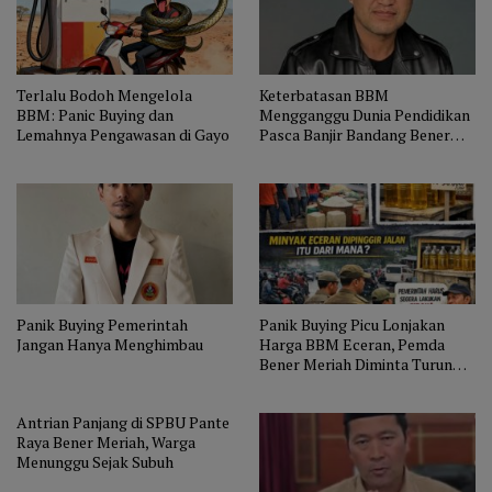
Terlalu Bodoh Mengelola
Keterbatasan BBM
BBM: Panic Buying dan
Mengganggu Dunia Pendidikan
Lemahnya Pengawasan di Gayo
Pasca Banjir Bandang Bener
Meriah
Panik Buying Pemerintah
Panik Buying Picu Lonjakan
Jangan Hanya Menghimbau
Harga BBM Eceran, Pemda
Bener Meriah Diminta Turun
Sidak
Antrian Panjang di SPBU Pante
Raya Bener Meriah, Warga
Menunggu Sejak Subuh