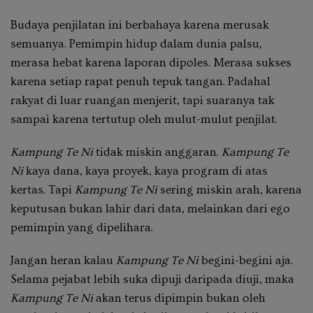
Budaya penjilatan ini berbahaya karena merusak
semuanya. Pemimpin hidup dalam dunia palsu,
merasa hebat karena laporan dipoles. Merasa sukses
karena setiap rapat penuh tepuk tangan. Padahal
rakyat di luar ruangan menjerit, tapi suaranya tak
sampai karena tertutup oleh mulut-mulut penjilat.
Kampung Te Ni
tidak miskin anggaran.
Kampung Te
Ni
kaya dana, kaya proyek, kaya program di atas
kertas. Tapi
Kampung Te Ni
sering miskin arah, karena
keputusan bukan lahir dari data, melainkan dari ego
pemimpin yang dipelihara.
Jangan heran kalau
Kampung Te Ni
begini-begini aja.
Selama pejabat lebih suka dipuji daripada diuji, maka
Kampung Te Ni
akan terus dipimpin bukan oleh