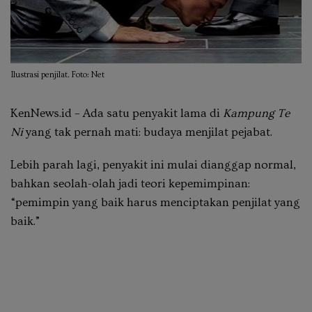
Ilustrasi penjilat. Foto: Net
KenNews.id – Ada satu penyakit lama di
Kampung Te
Ni
yang tak pernah mati: budaya menjilat pejabat.
Lebih parah lagi, penyakit ini mulai dianggap normal,
bahkan seolah-olah jadi teori kepemimpinan:
“pemimpin yang baik harus menciptakan penjilat yang
baik.”