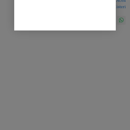
Koperasi Merah Putih Aceh
Tengah Jadi Misteri