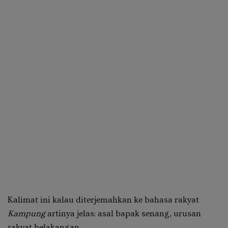
Kalimat ini kalau diterjemahkan ke bahasa rakyat
Kampung
artinya jelas: asal bapak senang, urusan
rakyat belakangan.