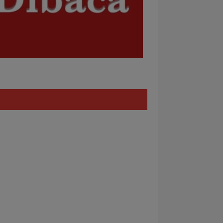
Policy
REDAKSI