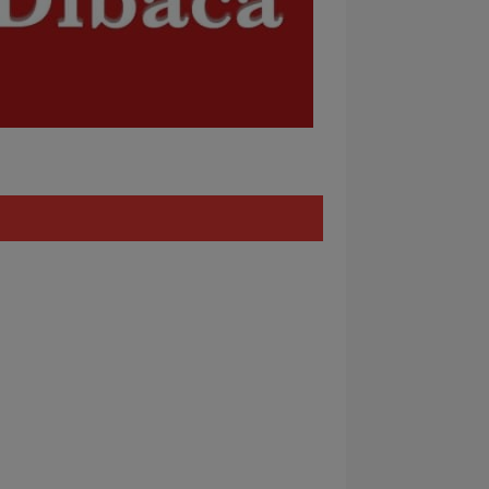
Policy
REDAKSI