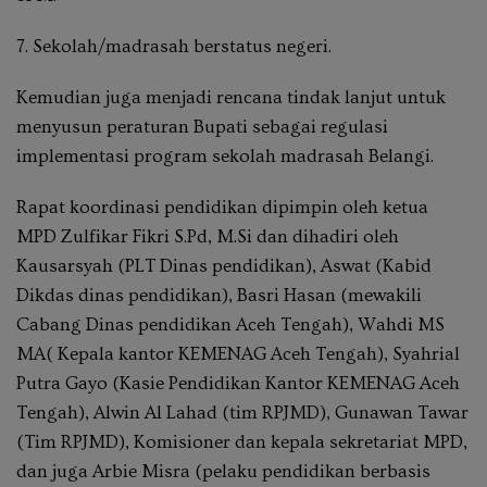
7. Sekolah/madrasah berstatus negeri.
Kemudian juga menjadi rencana tindak lanjut untuk
menyusun peraturan Bupati sebagai regulasi
implementasi program sekolah madrasah Belangi.
Rapat koordinasi pendidikan dipimpin oleh ketua
MPD Zulfikar Fikri S.Pd, M.Si dan dihadiri oleh
Kausarsyah (PLT Dinas pendidikan), Aswat (Kabid
Dikdas dinas pendidikan), Basri Hasan (mewakili
Cabang Dinas pendidikan Aceh Tengah), Wahdi MS
MA( Kepala kantor KEMENAG Aceh Tengah), Syahrial
Putra Gayo (Kasie Pendidikan Kantor KEMENAG Aceh
Tengah), Alwin Al Lahad (tim RPJMD), Gunawan Tawar
(Tim RPJMD), Komisioner dan kepala sekretariat MPD,
dan juga Arbie Misra (pelaku pendidikan berbasis