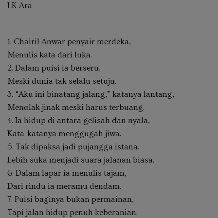
LK Ara
1. Chairil Anwar penyair merdeka,
Menulis kata dari luka.
2. Dalam puisi ia berseru,
Meski dunia tak selalu setuju.
3. “Aku ini binatang jalang,” katanya lantang,
Menolak jinak meski harus terbuang.
4. Ia hidup di antara gelisah dan nyala,
Kata-katanya menggugah jiwa.
5. Tak dipaksa jadi pujangga istana,
Lebih suka menjadi suara jalanan biasa.
6. Dalam lapar ia menulis tajam,
Dari rindu ia meramu dendam.
7. Puisi baginya bukan permainan,
Tapi jalan hidup penuh keberanian.