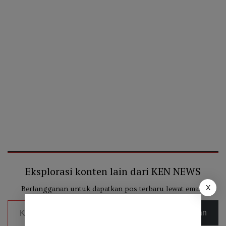
Eksplorasi konten lain dari KEN NEWS
X
Berlangganan untuk dapatkan pos terbaru lewat email.
Ketikkan email Anda...
Berlangganan