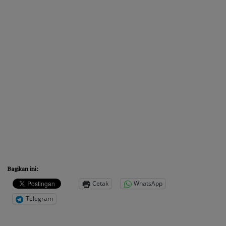
Bagikan ini:
Cetak
WhatsApp
Telegram