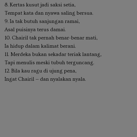
8. Kertas kusut jadi saksi setia,
Tempat kata dan nyawa saling bersua.
9. Ia tak butuh sanjungan ramai,
Asal puisinya terus damai.
10. Chairil tak pernah benar-benar mati,
Ia hidup dalam kalimat berani.
11. Merdeka bukan sekadar teriak lantang,
Tapi menulis meski tubuh terguncang.
12. Bila kau ragu di ujung pena,
Ingat Chairil — dan nyalakan nyala. ‎