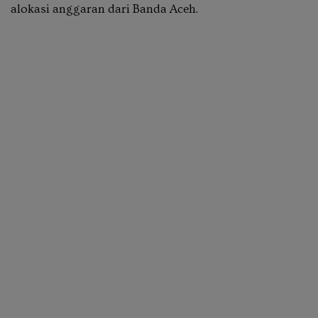
alokasi anggaran dari Banda Aceh.