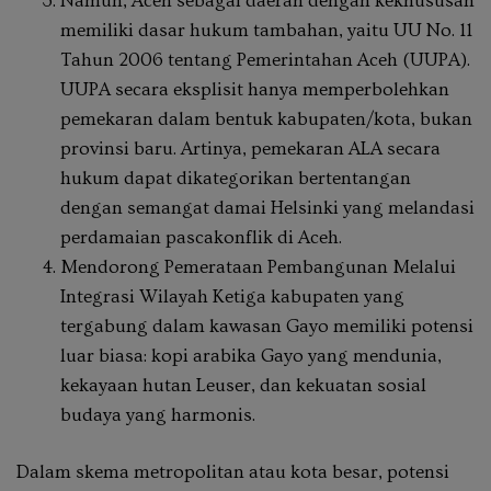
Namun, Aceh sebagai daerah dengan kekhususan
memiliki dasar hukum tambahan, yaitu UU No. 11
Tahun 2006 tentang Pemerintahan Aceh (UUPA).
UUPA secara eksplisit hanya memperbolehkan
pemekaran dalam bentuk kabupaten/kota, bukan
provinsi baru. Artinya, pemekaran ALA secara
hukum dapat dikategorikan bertentangan
dengan semangat damai Helsinki yang melandasi
perdamaian pascakonflik di Aceh.
Mendorong Pemerataan Pembangunan Melalui
Integrasi Wilayah Ketiga kabupaten yang
tergabung dalam kawasan Gayo memiliki potensi
luar biasa: kopi arabika Gayo yang mendunia,
kekayaan hutan Leuser, dan kekuatan sosial
budaya yang harmonis.
Dalam skema metropolitan atau kota besar, potensi