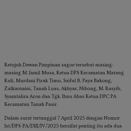
Ketujuh Dewan Pimpinan sagoe tersebut masing-
masing M. Jamil Musa, Ketua DPS Kecamatan Matang
Kuli, Murdani Pirak Timu, Saiful B, Paya Bakong,
Zulkarnaini, Tanah Luas, Akhyar, Nibong, M. Rasyib,
Syamtalira Aron dan Tgk. Ibnu Abas Ketua DPC PA
Kecamatan Tanah Pasir.
Dalam surat tertanggal 7 April 2025 dengan Nomor
Ist/DPS-PA/DIII/IV/2025 bersifat penting itu ada dua