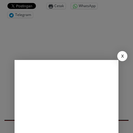
Cetak
WhatsApp
Telegram
X
Eksplorasi konten lain dari KEN NEWS