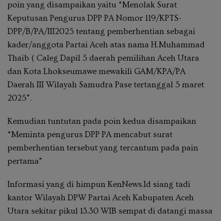
poin yang disampaikan yaitu “Menolak Surat
Keputusan Pengurus DPP PA Nomor 119/KPTS-
DPP/B/PA/III2025 tentang pemberhentian sebagai
kader/anggota Partai Aceh atas nama H.Muhammad
Thaib ( Caleg Dapil 5 daerah pemilihan Aceh Utara
dan Kota Lhokseumawe mewakili GAM/KPA/PA
Daerah III Wilayah Samudra Pase tertanggal 5 maret
2025”.
Kemudian tuntutan pada poin kedua disampaikan
“Meminta pengurus DPP PA mencabut surat
pemberhentian tersebut yang tercantum pada pain
pertama”
Informasi yang di himpun KenNews.Id siang tadi
kantor Wilayah DPW Partai Aceh Kabupaten Aceh
Utara sekitar pikul 13.30 WIB sempat di datangi massa