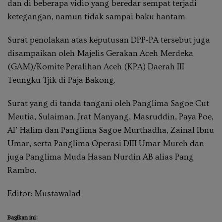
dan di beberapa vidio yang beredar sempat terjadi
ketegangan, namun tidak sampai baku hantam.
Surat penolakan atas keputusan DPP-PA tersebut juga
disampaikan oleh Majelis Gerakan Aceh Merdeka
(GAM)/Komite Peralihan Aceh (KPA) Daerah III
Teungku Tjik di Paja Bakong.
Surat yang di tanda tangani oleh Panglima Sagoe Cut
Meutia, Sulaiman, Jrat Manyang, Masruddin, Paya Poe,
Al’ Halim dan Panglima Sagoe Murthadha, Zainal Ibnu
Umar, serta Panglima Operasi DIII Umar Mureh dan
juga Panglima Muda Hasan Nurdin AB alias Pang
Rambo.
Editor: Mustawalad
Bagikan ini: