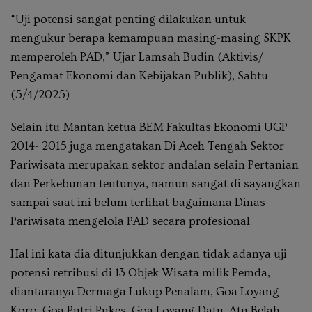
“Uji potensi sangat penting dilakukan untuk
mengukur berapa kemampuan masing-masing SKPK
memperoleh PAD,” Ujar Lamsah Budin (Aktivis/
Pengamat Ekonomi dan Kebijakan Publik), Sabtu
(5/4/2025)
Selain itu Mantan ketua BEM Fakultas Ekonomi UGP
2014- 2015 juga mengatakan Di Aceh Tengah Sektor
Pariwisata merupakan sektor andalan selain Pertanian
dan Perkebunan tentunya, namun sangat di sayangkan
sampai saat ini belum terlihat bagaimana Dinas
Pariwisata mengelola PAD secara profesional.
Hal ini kata dia ditunjukkan dengan tidak adanya uji
potensi retribusi di 13 Objek Wisata milik Pemda,
diantaranya Dermaga Lukup Penalam, Goa Loyang
Koro, Goa Putri Pukes, Goa Loyang Datu, Atu Belah,