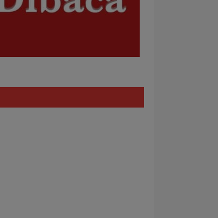
Policy
REDAKSI