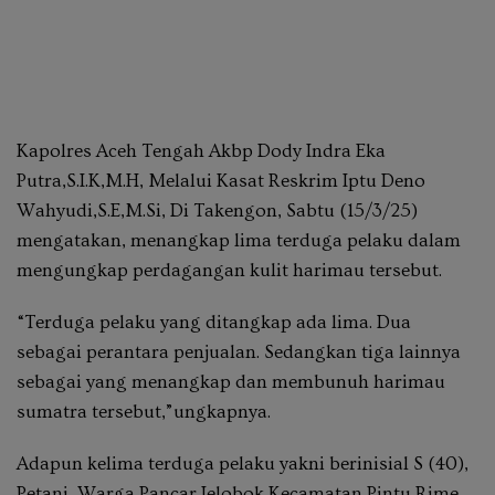
Kapolres Aceh Tengah Akbp Dody Indra Eka
Putra,S.I.K,M.H, Melalui Kasat Reskrim Iptu Deno
Wahyudi,S.E,M.Si, Di Takengon, Sabtu (15/3/25)
mengatakan, menangkap lima terduga pelaku dalam
mengungkap perdagangan kulit harimau tersebut.
“Terduga pelaku yang ditangkap ada lima. Dua
sebagai perantara penjualan. Sedangkan tiga lainnya
sebagai yang menangkap dan membunuh harimau
sumatra tersebut,”ungkapnya.
Adapun kelima terduga pelaku yakni berinisial S (40),
Petani, Warga Pancar Jelobok Kecamatan Pintu Rime