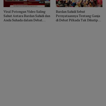
Viral Potongan Video Saling
Bardan Sahidi Sebut
Sahut Antara Bardan Sahidi dan
Pernyataannya Tentang Ganja
Anda Suhada dalam Debat
di Debat Pilkada Tak Dikutip
Pilkada Aceh Tengah
Utuh