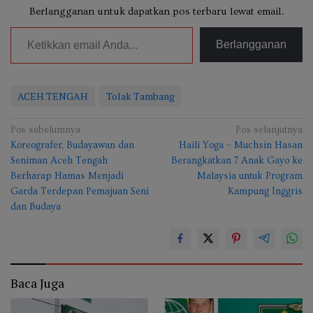
Berlangganan untuk dapatkan pos terbaru lewat email.
Ketikkan email Anda...
Berlangganan
ACEH TENGAH
Tolak Tambang
Navigasi
Pos sebelumnya
Pos selanjutnya
Koreografer, Budayawan dan
Haili Yoga – Muchsin Hasan
pos
Seniman Aceh Tengah
Berangkatkan 7 Anak Gayo ke
Berharap Hamas Menjadi
Malaysia untuk Program
Garda Terdepan Pemajuan Seni
Kampung Inggris
dan Budaya
Baca Juga