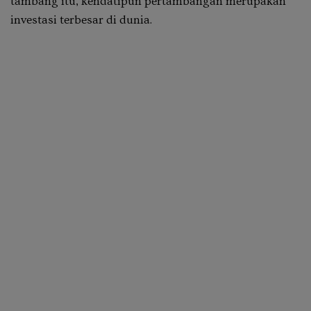
tambang itu, kendatipun pertambangan merupakan
investasi terbesar di dunia.