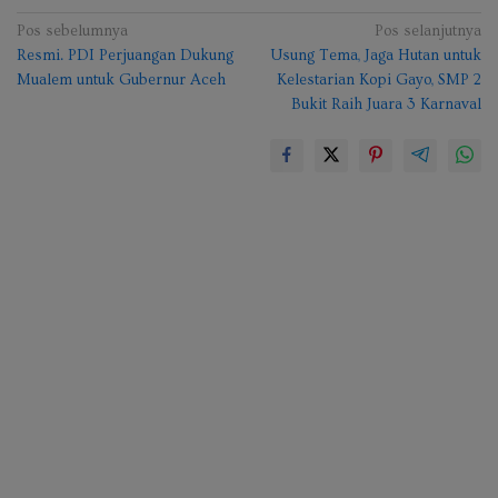
Navigasi
Pos sebelumnya
Pos selanjutnya
Resmi. PDI Perjuangan Dukung
Usung Tema, Jaga Hutan untuk
pos
Mualem untuk Gubernur Aceh
Kelestarian Kopi Gayo, SMP 2
Bukit Raih Juara 3 Karnaval