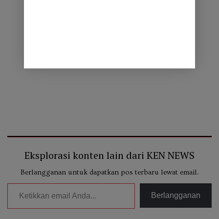
Eksplorasi konten lain dari KEN NEWS
Berlangganan untuk dapatkan pos terbaru lewat email.
Ketikkan email Anda...
Berlangganan