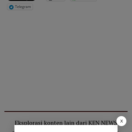
Telegram
X
Eksplorasi konten lain dari KEN NEWS